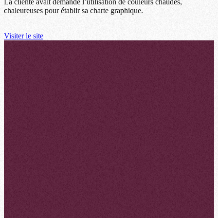
La cliente avait demandé l’utilisation de couleurs chaudes,
chaleureuses pour établir sa charte graphique.
Visiter le site