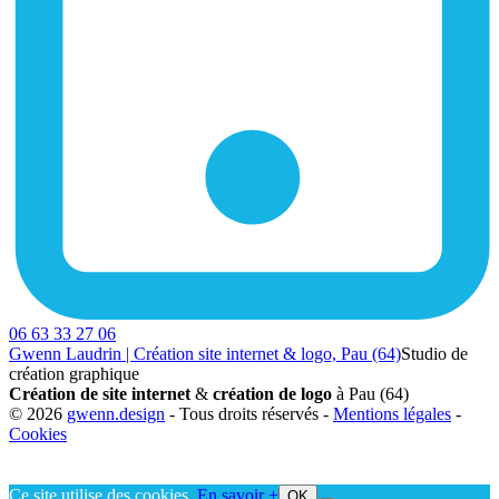
06 63 33 27 06
Gwenn Laudrin | Création site internet & logo, Pau (64)
Studio de
création graphique
Création de site internet
&
création de logo
à Pau (64)
© 2026
gwenn.design
- Tous droits réservés -
Mentions légales
-
Cookies
Ce site utilise des cookies.
En savoir +
OK