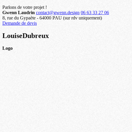
Parlons de
votre projet !
Gwenn Laudrin
contact@gwenn.design
06 63 33 27 06
8, rue du Gypaète
-
64000
PAU
(sur rdv uniquement)
Demande de devis
Louise
Dubreux
Logo