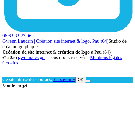
06 63 33 27 06
Gwenn Laudrin | Création site internet & logo, Pau (64)
Studio de
création graphique
Création de site internet
&
création de logo
à Pau (64)
© 2026
gwenn.design
- Tous droits réservés -
Mentions légales
-
Cookies
Ce site utilise des cookies.
En savoir +
OK
Voir le projet