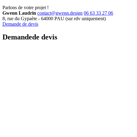
Parlons de
votre projet !
Gwenn Laudrin
contact@gwenn.design
06 63 33 27 06
8, rue du Gypaète
-
64000
PAU
(sur rdv uniquement)
Demande de devis
Demande
de devis