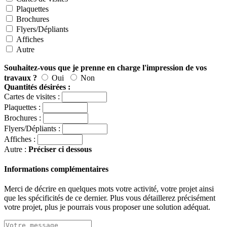
Plaquettes
Brochures
Flyers/Dépliants
Affiches
Autre
Souhaitez-vous que je prenne en charge l'impression de vos
travaux ?
Oui
Non
Quantités désirées :
Cartes de visites :
Plaquettes :
Brochures :
Flyers/Dépliants :
Affiches :
Autre :
Préciser ci dessous
Informations complémentaires
Merci de décrire en quelques mots votre activité, votre projet ainsi
que les spécificités de ce dernier. Plus vous détaillerez précisément
votre projet, plus je pourrais vous proposer une solution adéquat.