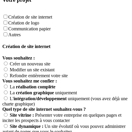
Création de site internet
Création de logo
Communication papier
Autres
Création de site internet
Vous souhaitez :
Créer un nouveau site
Modifier un site existant
Refondre entièrement votre site
Vous souhaitez me confier :
La
réalisation complète
La
création graphique
uniquement
L'
intégration/développement
uniquement (vous avez déjà une
charte graphique)
Quel type de site internet souhaitez-vous ?
Site vitrine :
Présenter votre entreprise en quelques pages et
inciter les prospects à vous contacter
Site dynamique :
Un site évolutif où vous pouvez administrer
autant de pages que vous le souhaitez