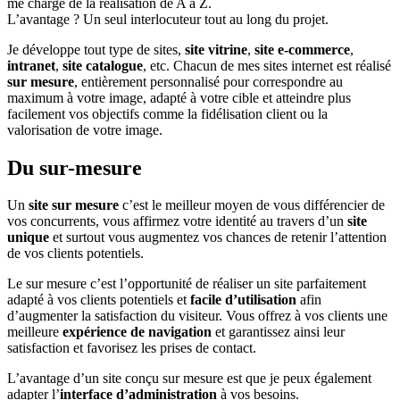
me charge de la réalisation de A à Z.
L’avantage ? Un seul interlocuteur tout au long du projet.
Je développe tout type de sites,
site vitrine
,
site e-commerce
,
intranet
,
site catalogue
, etc. Chacun de mes sites internet est réalisé
sur mesure
, entièrement personnalisé pour correspondre au
maximum à votre image, adapté à votre cible et atteindre plus
facilement vos objectifs comme la fidélisation client ou la
valorisation de votre image.
Du sur-mesure
Un
site sur mesure
c’est le meilleur moyen de vous différencier de
vos concurrents, vous affirmez votre identité au travers d’un
site
unique
et surtout vous augmentez vos chances de retenir l’attention
de vos clients potentiels.
Le sur mesure c’est l’opportunité de réaliser un site parfaitement
adapté à vos clients potentiels et
facile d’utilisation
afin
d’augmenter la satisfaction du visiteur. Vous offrez à vos clients une
meilleure
expérience de navigation
et garantissez ainsi leur
satisfaction et favorisez les prises de contact.
L’avantage d’un site conçu sur mesure est que je peux également
adapter l’
interface d’administration
à vos besoins.