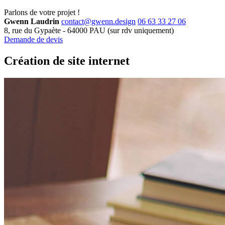
Parlons de
votre projet !
Gwenn Laudrin
contact@gwenn.design
06 63 33 27 06
8, rue du Gypaète
-
64000
PAU
(sur rdv uniquement)
Demande de devis
Création
de site internet