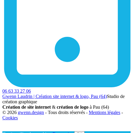
06 63 33 27 06
Gwenn Laudrin | Création site internet & logo, Pau (64)
Studio de
création graphique
Création de site internet
&
création de logo
à Pau (64)
© 2026
gwenn.design
- Tous droits réservés -
Mentions légales
-
Cookies