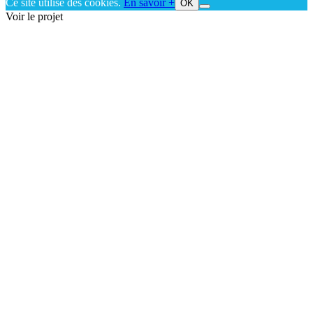
Ce site utilise des cookies.
En savoir +
OK
Voir le projet