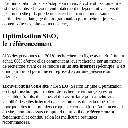
L’administration du site s’adapte au mieux à votre utilisation et n’en
est que facilité. Elle vous rend totalement indépendant vis à vis de la
gestion du site puisqu’elle ne nécessite aucune connaissance
particulière en langage de programmation pour mettre à jour vos
contenus (textes, photos, menus, etc).
Optimisation SEO,
le référencement
81% des personnes (en 2018) recherchent en ligne avant de faire un
achat, 60% d’entre elles commencent leur recherche par un moteur
de recherche avant de se rendre sur un
site internet
spécifique. Il est
donc primordial pour une entreprise d’avoir une présence sur
internet.
Trouveront-ils votre site ?
Le
SEO
(Search Engine Optimization
ou l’optimisation pour moteur de recherche en français) est un
ensemble d’outils, de tâches et de savoir-faire pour améliorer la
visibilité des
sites internet
dans les moteurs de recherche. C’est
pourquoi, des tous premiers croquis de concept jusqu’au lancement
du site, mon processus comprend un travail de
référencement
fondamental et continu selon les meilleures pratiques
recommandées.