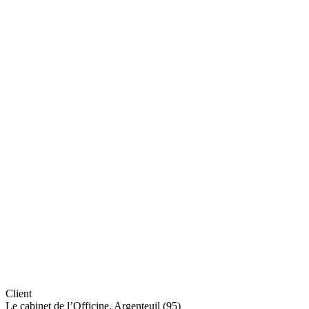
Client
Le cabinet de l’Officine, Argenteuil (95)