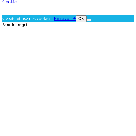
Cookies
Ce site utilise des cookies.
En savoir +
OK
Voir le projet