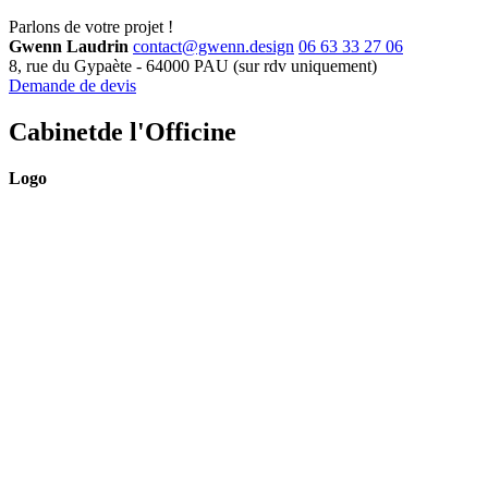
Parlons de
votre projet !
Gwenn Laudrin
contact@gwenn.design
06 63 33 27 06
8, rue du Gypaète
-
64000
PAU
(sur rdv uniquement)
Demande de devis
Cabinet
de l'Officine
Logo