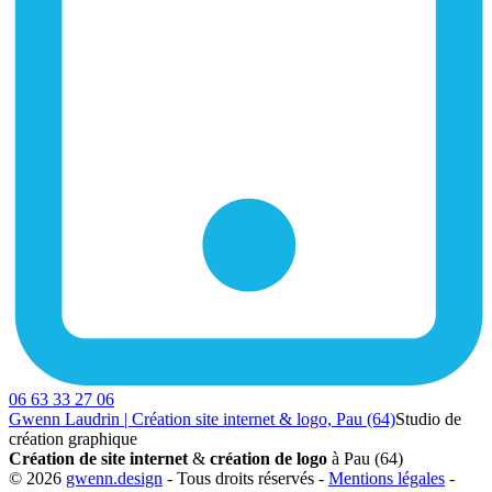
06 63 33 27 06
Gwenn Laudrin | Création site internet & logo, Pau (64)
Studio de
création graphique
Création de site internet
&
création de logo
à Pau (64)
© 2026
gwenn.design
- Tous droits réservés -
Mentions légales
-