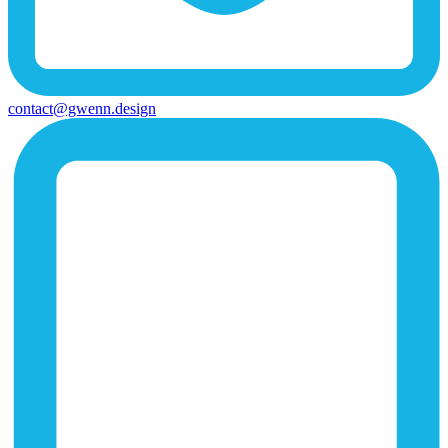
contact@gwenn.design