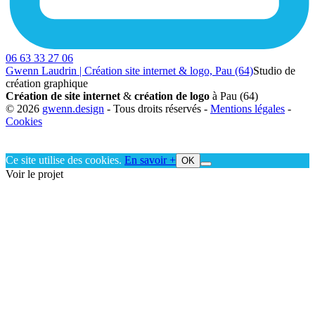
06 63 33 27 06
Gwenn Laudrin | Création site internet & logo, Pau (64)
Studio de
création graphique
Création de site internet
&
création de logo
à Pau (64)
© 2026
gwenn.design
- Tous droits réservés -
Mentions légales
-
Cookies
Ce site utilise des cookies.
En savoir +
OK
Voir le projet