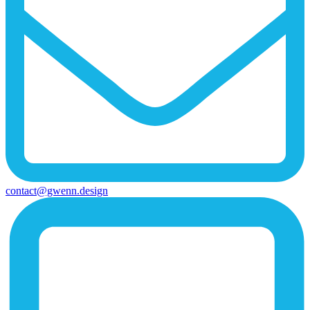
contact@gwenn.design